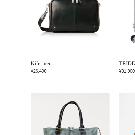
Kifer neu
TRID
¥26,400
¥31,900