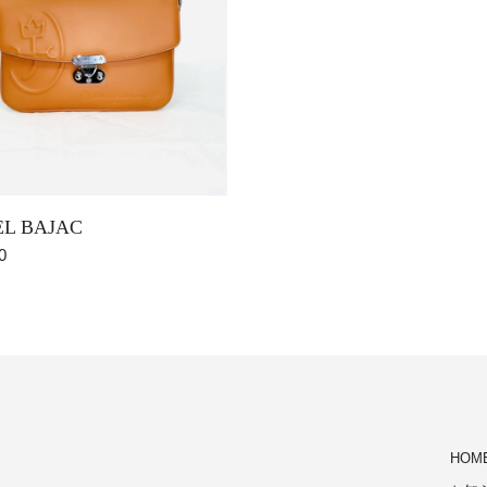
EL BAJAC
0
HOM