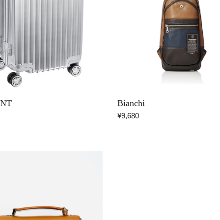
ENT
Bianchi
¥9,680