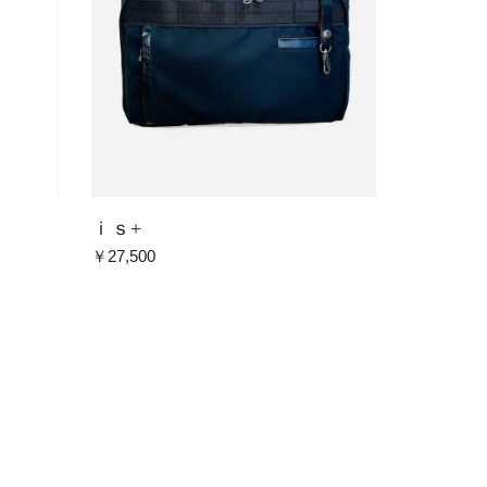
ｉｓ+
￥27,500