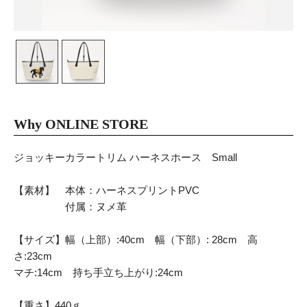
Why ONLINE STORE
ジョッキーカラートリム ハーネスホース Small
【素材】 本体：ハーネスプリントPVC
付属：ヌメ革
【サイズ】幅（上部）:40cm 幅（下部）: 28cm 高
さ:23cm
マチ:14cm 持ち手立ち上がり:24cm
【重さ】440ｇ