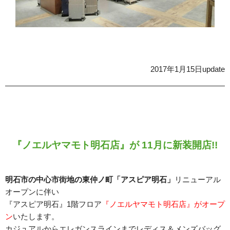
2017年1月15日update
『ノエルヤマモト明石店』が 11月に新装開店!!
明石市の中心市街地の東仲ノ町「アスピア明石」
リニューアル
オープンに伴い
『アスピア明石』1階フロア
『ノエルヤマモト明石店』がオープ
ン
いたします。
カジュアルからエレガンスラインまでレディス＆メンズバッグ