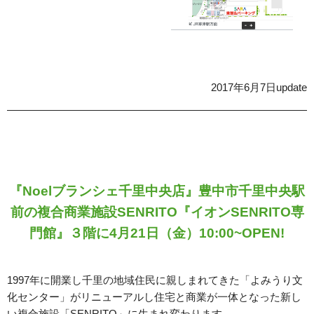
2017年6月7日update
『Noelブランシェ千里中央店』豊中市千里中央駅
前の複合商業施設SENRITO『イオンSENRITO専
門館』３階に4月21日（金）10:00~OPEN!
1997年に開業し千里の地域住民に親しまれてきた「よみうり文
化センター」がリニューアルし住宅と商業が一体となった新し
い複合施設「SENRITO」に生まれ変わります。