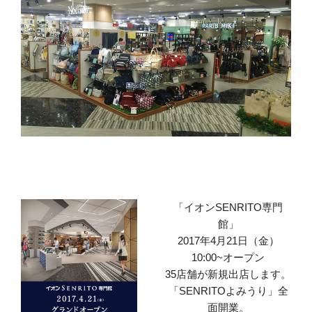
「イオンSENRITO専門
館」
2017年4月21日（金）
10:00~オープン
35店舗が新規出店します。
「SENRITOよみうり」全
面開業。