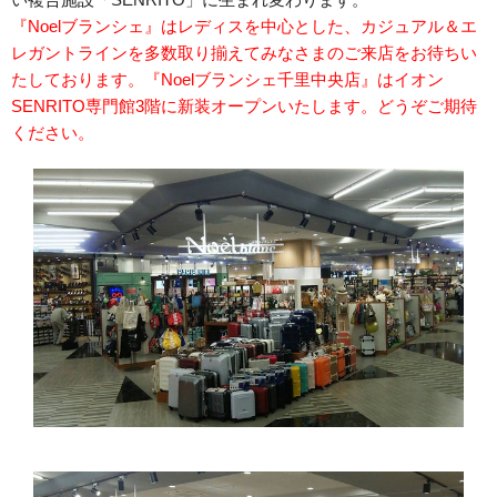
『Noelブランシェ』はレディスを中心とした、カジュアル＆エ
レガントラインを多数取り揃えてみなさまのご来店をお待ちい
たしております。『Noelブランシェ千里中央店』はイオン
SENRITO専門館3階に新装オープンいたします。どうぞご期待
ください。