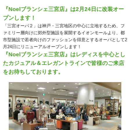
『Noelブランシェ三宮店』は2月24日に改装オー
プンします！
「三宮オーパ２」は神戸・三宮地区の中心に立地するため、フ
ァミリー層向けに郊外型施設を展開するイオンモールより、都
市型施設で若者向けのファッションを得意とするオーパとして2
月24日にリニューアルオープンします！
『Noelブランシェ三宮店』はレディスを中心とし
たカジュアル＆エレガントラインで皆様のご来店
をお待ちしております。