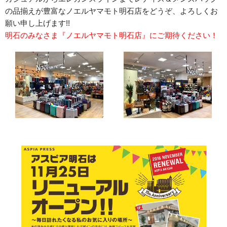
の品揃えが豊富なノエルヤマモト明石店をどうぞ、よろしくお
願い申し上げます!!
明石のみなさま『ノエルヤマモト明石店』にご期待ください！