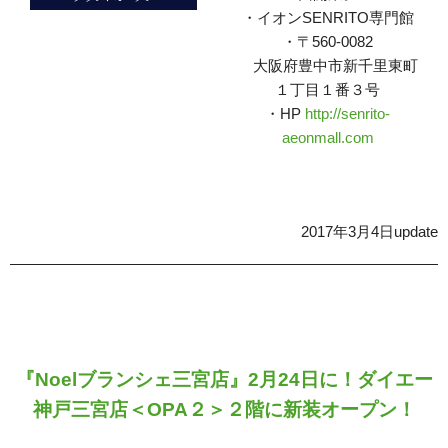
・イオンSENRITO専門館
・〒560-0082
大阪府豊中市新千里東町
１丁目１番３号
・HP
http://senrito-
aeonmall.com
2017年3月4日update
『Noelブランシェ三宮店』2月24日に！
ダイエー
神戸三宮店＜OPA２＞２階に新装オープン！