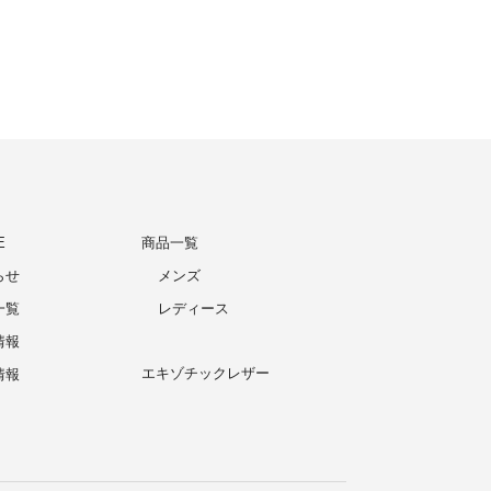
E
商品一覧
らせ
メンズ
一覧
レディース
情報
エキゾチックレザー
情報