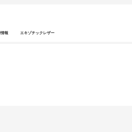
用情報
エキゾチックレザー