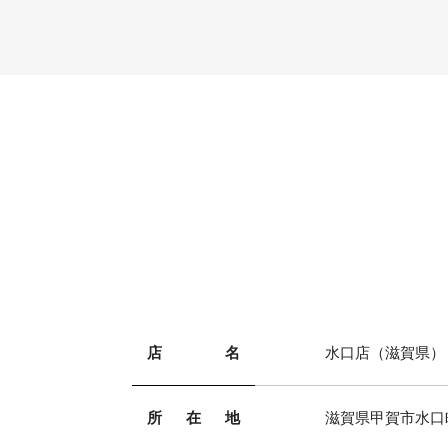
店名
水口店（滋賀県）
所在地
滋賀県甲賀市水口町